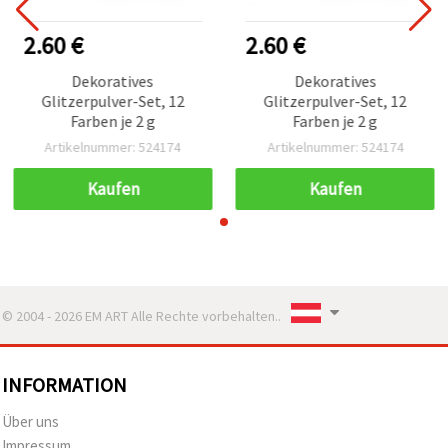
2.60 €
2.60 €
Dekoratives
Dekoratives
Glitzerpulver-Set, 12
Glitzerpulver-Set, 12
Farben je 2 g
Farben je 2 g
Artikelnummer: 524174
Artikelnummer: 524174
Kaufen
Kaufen
© 2004 - 2026 EM ART Alle Rechte vorbehalten..
INFORMATION
Über uns
Impressum