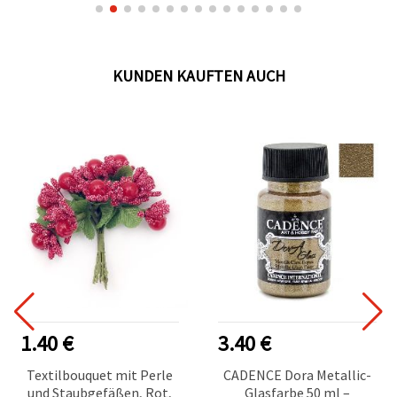
KUNDEN KAUFTEN AUCH
1.40 €
3.40 €
Textilbouquet mit Perle
CADENCE Dora Metallic-
und Staubgefäßen, Rot,
Glasfarbe 50 ml –