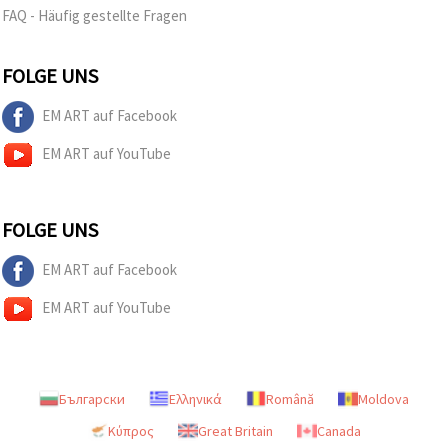
FAQ - Häufig gestellte Fragen
FOLGE UNS
EM ART auf Facebook
EM ART auf YouTube
FOLGE UNS
EM ART auf Facebook
EM ART auf YouTube
Български
Ελληνικά
Română
Moldova
Κύπρος
Great Britain
Canada