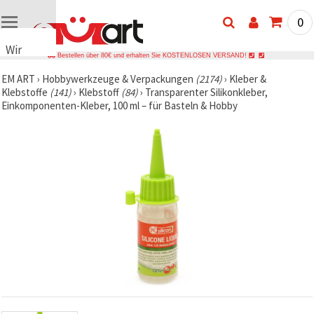
0
Wir
Bestellen über 80€ und erhalten Sie KOSTENLOSEN VERSAND!
verwenden
EM ART
›
Hobbywerkzeuge & Verpackungen
(2174)
›
Kleber &
Cookies
Klebstoffe
(141)
›
Klebstoff
(84)
›
Transparenter Silikonkleber,
🍪 Wir
Einkomponenten-Kleber, 100 ml – für Basteln & Hobby
verwenden
Cookies
und
ähnliche
Technologien,
um das
ordnungsgemäße
Funktionieren
der Website
sicherzustellen,
Ihr
Nutzungserlebnis
zu
verbessern
und, mit
Ihrer
Einwilligung,
den
Datenverkehr