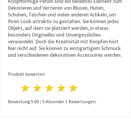
Knopfförmige Perlen sind ein beliebtes Element zum
Dekorieren und Verzieren von Blusen, Hüten,
Schuhen, Taschen und vielen anderen Artikeln, um
Ihren Look attraktiv zu gestalten. Sie können jedes
Objekt, auf dem sie platziert werden, in etwas
besonders Originelles und Unvergessliches
verwandeln. Doch die Kreativität mit Knöpfen hört
hier nicht auf. Sie können zu einzigartigem Schmuck
und verschiedenen dekorativen Accessoires werden.
Produkt bewerten:
1 Stern
2 Sterne
3 Sterne
4 Sterne
5 Sterne
Bewertung
5.00
/
5
Absender
1
Bewertungen.