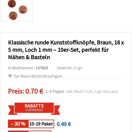
zu
analysieren
sowie
relevantere
Inhalte und
Werbung
anzuzeigen,
auch mit
Klassische runde Kunststoffknöpfe, Braun, 18 x
Unterstützung
unserer
5 mm, Loch 1 mm – 10er-Set, perfekt für
Partner für
Nähen & Basteln
Analyse
und
Marketing.
Artikelnummer:
127615
Gewicht: 11 gr.
Sie können
Zur Wunschliste hinzufügen
alle
Cookies
akzeptieren,
Preis:
0.70 €
1-9 Paket
inkl. MwSt. evtl. zzgl. Versand
ablehnen
oder Ihre
Auswahl in
RABATTE
den
FÜR MENGE
Einstellungen
individuell
festlegen.
- 30
0.49 €
%
10-19 Paket
Ihre
Einwilligung