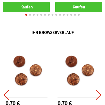
Stück
10 Stück
Kaufen
Kaufen
IHR BROWSERVERLAUF
0.70 €
0.70 €