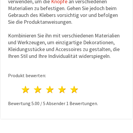
verwenden, um die
Knöpfe
an verschiedenen
Materialien zu befestigen. Gehen Sie jedoch beim
Gebrauch des Klebers vorsichtig vor und befolgen
Sie die Produktanweisungen.
Kombinieren Sie ihn mit verschiedenen Materialien
und Werkzeugen, um einzigartige Dekorationen,
Kleidungsstücke und Accessoires zu gestalten, die
Ihren Stil und Ihre Individualität widerspiegeln.
Produkt bewerten:
1 Stern
2 Sterne
3 Sterne
4 Sterne
5 Sterne
Bewertung
5.00
/
5
Absender
1
Bewertungen.