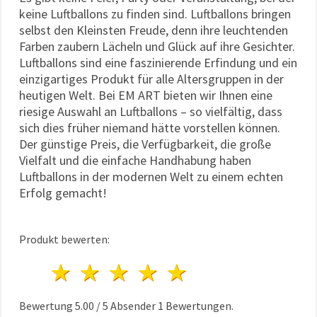
keine Luftballons zu finden sind. Luftballons bringen
selbst den Kleinsten Freude, denn ihre leuchtenden
Farben zaubern Lächeln und Glück auf ihre Gesichter.
Luftballons sind eine faszinierende Erfindung und ein
einzigartiges Produkt für alle Altersgruppen in der
heutigen Welt. Bei EM ART bieten wir Ihnen eine
riesige Auswahl an Luftballons – so vielfältig, dass
sich dies früher niemand hätte vorstellen können.
Der günstige Preis, die Verfügbarkeit, die große
Vielfalt und die einfache Handhabung haben
Luftballons in der modernen Welt zu einem echten
Erfolg gemacht!
Produkt bewerten:
1 Stern
2 Sterne
3 Sterne
4 Sterne
5 Sterne
Bewertung
5.00
/
5
Absender
1
Bewertungen.