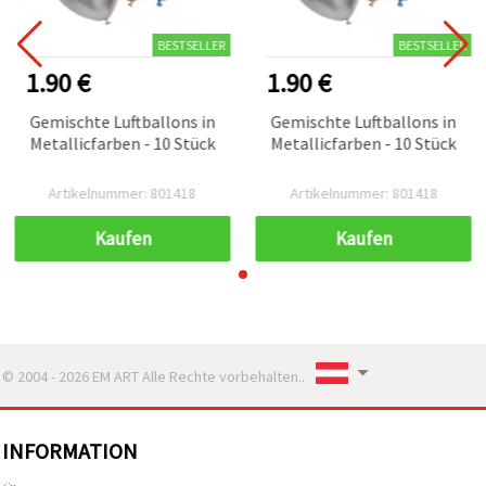
BESTSELLER
BESTSELLER
1.90 €
1.90 €
Gemischte Luftballons in
Gemischte Luftballons in
Metallicfarben - 10 Stück
Metallicfarben - 10 Stück
Artikelnummer: 801418
Artikelnummer: 801418
Kaufen
Kaufen
© 2004 - 2026 EM ART Alle Rechte vorbehalten..
INFORMATION