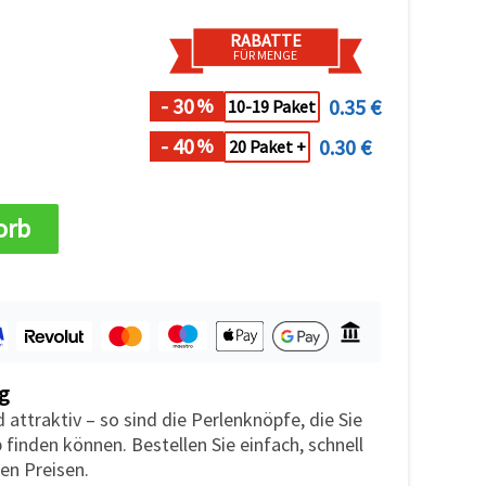
RABATTE
FÜR MENGE
- 30
0.35 €
%
10-19 Paket
- 40
0.30 €
%
20 Paket +
orb
g
 attraktiv – so sind die Perlenknöpfe, die Sie
finden können. Bestellen Sie einfach, schnell
en Preisen.