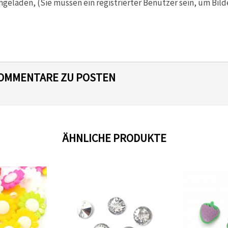
hgeladen, (Sie müssen ein registrierter Benutzer sein, um Bild
 KOMMENTARE ZU POSTEN
ÄHNLICHE PRODUKTE