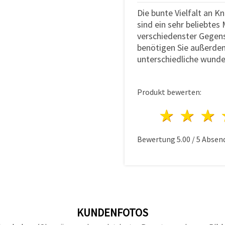
Die bunte Vielfalt an K
sind ein sehr beliebtes
verschiedenster Gegen
benötigen Sie außerd
unterschiedliche wunde
Produkt bewerten:
1 Ster
2 S
Bewertung
5.00
/
5
Absen
KUNDENFOTOS