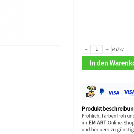
Paket
In den Warenk
Produktbeschreibun
Fröhlich, farbenfroh und
im
EM ART
Online-Shop 
und bequem zu günstig