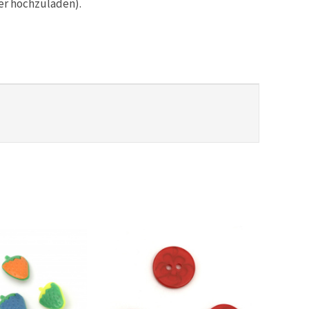
er hochzuladen).