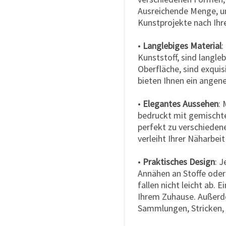
Ausreichende Menge, u
Kunstprojekte nach Ih
•
Langlebiges Material
:
Kunststoff, sind langleb
Oberfläche, sind exquis
bieten Ihnen ein angen
•
Elegantes Aussehen
:
bedruckt mit gemischten
perfekt zu verschieden
verleiht Ihrer Näharbei
•
Praktisches Design
: 
Annähen an Stoffe oder 
fallen nicht leicht ab. 
Ihrem Zuhause. Außerde
Sammlungen, Stricken,