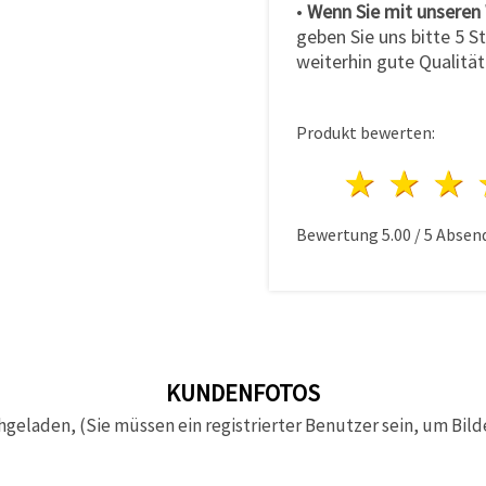
•
Wenn Sie mit unseren 
geben Sie uns bitte 5 St
weiterhin gute Qualität
Produkt bewerten:
1 Ster
2 S
Bewertung
5.00
/
5
Absen
KUNDENFOTOS
hgeladen, (Sie müssen ein registrierter Benutzer sein, um Bild