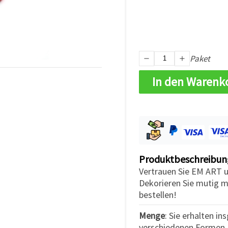
Paket
In den Warenk
Produktbeschreibun
Vertrauen Sie EM ART un
Dekorieren Sie mutig mi
bestellen!
Menge
: Sie erhalten i
verschiedenen Formen, 