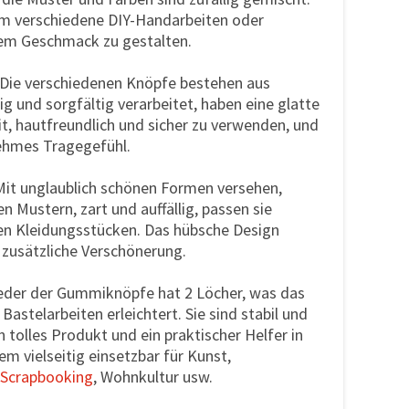
m verschiedene DIY-Handarbeiten oder
rem Geschmack zu gestalten.
 Die verschiedenen Knöpfe bestehen aus
ig und sorgfältig verarbeitet, haben eine glatte
it, hautfreundlich und sicher zu verwenden, und
ehmes Tragegefühl.
 Mit unglaublich schönen Formen versehen,
 Mustern, zart und auffällig, passen sie
en Kleidungsstücken. Das hübsche Design
t zusätzliche Verschönerung.
Jeder der Gummiknöpfe hat 2 Löcher, was das
Bastelarbeiten erleichtert. Sie sind stabil und
Ein tolles Produkt und ein praktischer Helfer in
m vielseitig einsetzbar für Kunst,
Scrapbooking
, Wohnkultur usw.