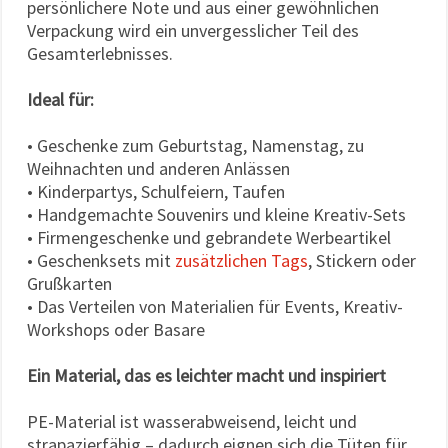
persönlichere Note und aus einer gewöhnlichen
Verpackung wird ein unvergesslicher Teil des
Gesamterlebnisses.
Ideal für:
• Geschenke zum Geburtstag, Namenstag, zu
Weihnachten und anderen Anlässen
• Kinderpartys, Schulfeiern, Taufen
• Handgemachte Souvenirs und kleine Kreativ-Sets
• Firmengeschenke und gebrandete Werbeartikel
• Geschenksets mit
zusätzlichen Tags
, Stickern oder
Grußkarten
• Das Verteilen von Materialien für Events, Kreativ-
Workshops oder Basare
Ein Material, das es leichter macht und inspiriert
PE-Material ist wasserabweisend, leicht und
strapazierfähig – dadurch eignen sich die Tüten für