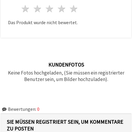
1 Stern
2 Sterne
3 Sterne
4 Sterne
5 Sterne
Das Produkt wurde nicht bewertet.
KUNDENFOTOS
Keine Fotos hochgeladen, (Sie müssen ein registrierter
Benutzer sein, um Bilder hochzuladen).
Bewertungen:
0
SIE MÜSSEN REGISTRIERT SEIN, UM KOMMENTARE
ZU POSTEN