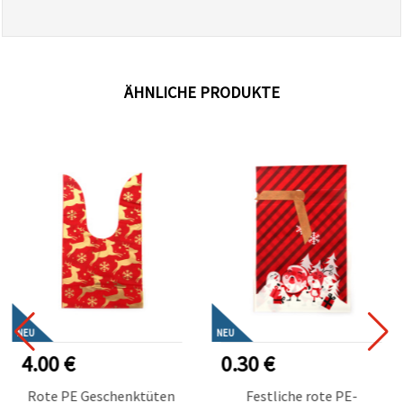
ÄHNLICHE PRODUKTE
NEU
NEU
4.00 €
0.30 €
Rote PE Geschenktüten
Festliche rote PE-