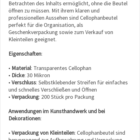
Betrachten des Inhalts ermöglicht, ohne die Beutel
öffnen zu müssen. Mit ihrem klaren und
professionellen Aussehen sind Cellophanbeutel
perfekt für die Organisation, als
Geschenkverpackung sowie zum Verkauf von
Kleinteilen geeignet.
Eigenschaften
:
•
Material
: Transparentes Cellophan
•
Dicke
: 30 Mikron
•
Verschluss
: Selbstklebender Streifen für einfaches
und schnelles Verschließen und Öffnen
•
Verpackung
: 200 Stück pro Packung
Anwendungen im Kunsthandwerk und bei
Dekorationen
:
•
Verpackung von Kleinteilen
: Cellophanbeutel sind
hervorragend zur Aufbewahrung und Verpackung