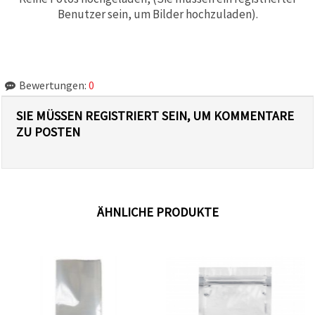
Benutzer sein, um Bilder hochzuladen).
Bewertungen:
0
SIE MÜSSEN REGISTRIERT SEIN, UM KOMMENTARE
ZU POSTEN
ÄHNLICHE PRODUKTE