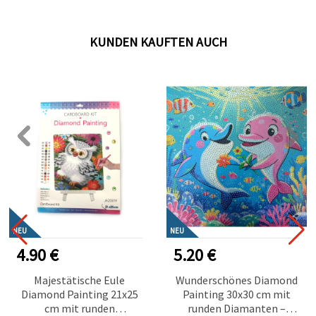
KUNDEN KAUFTEN AUCH
NEU
NEU
4.90 €
5.20 €
Majestätische Eule
Wunderschönes Diamond
Diamond Painting 21x25
Painting 30x30 cm mit
cm mit runden
runden Diamanten –