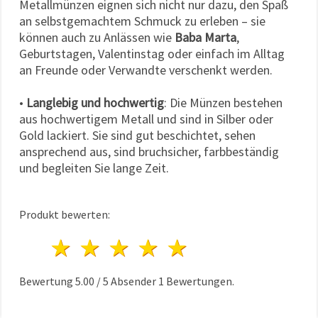
Metallmünzen eignen sich nicht nur dazu, den Spaß
an selbstgemachtem Schmuck zu erleben – sie
können auch zu Anlässen wie
Baba Marta
,
Geburtstagen, Valentinstag oder einfach im Alltag
an Freunde oder Verwandte verschenkt werden.
•
Langlebig und hochwertig
: Die Münzen bestehen
aus hochwertigem Metall und sind in Silber oder
Gold lackiert. Sie sind gut beschichtet, sehen
ansprechend aus, sind bruchsicher, farbbeständig
und begleiten Sie lange Zeit.
Produkt bewerten:
1 Stern
2 Sterne
3 Sterne
4 Sterne
5 Sterne
Bewertung
5.00
/
5
Absender
1
Bewertungen.