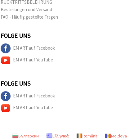
RÜCKTRITTSBELEHRUNG
Bestellungen und Versand
FAQ - Häufig gestellte Fragen
FOLGE UNS
EM ART auf Facebook
EM ART auf YouTube
FOLGE UNS
EM ART auf Facebook
EM ART auf YouTube
Български
Ελληνικά
Română
Moldova