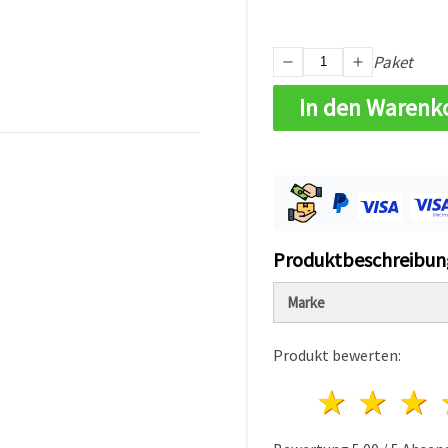
Paket
In den Warenk
Produktbeschreibun
Marke
Produkt bewerten:
1 Ster
2 S