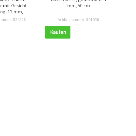
 mit Gesicht-
mm, 50 cm
V
ng, 12 mm,
abg
arben, mit
Endk
nummer: 524528
Artikelnummer: 501056
Ar
ing – 50 Stück
Verl
Kaufen
Kauf