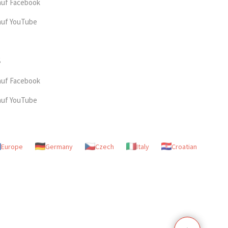
auf Facebook
auf YouTube
auf Facebook
auf YouTube
Europe
Germany
Czech
Italy
Croatian