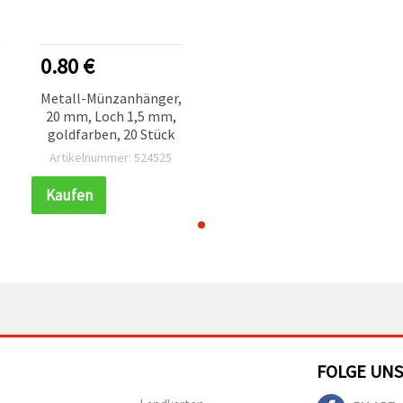
0.80 €
,
Metall-Münzanhänger,
20 mm, Loch 1,5 mm,
goldfarben, 20 Stück
Artikelnummer: 524525
Kaufen
FOLGE UNS