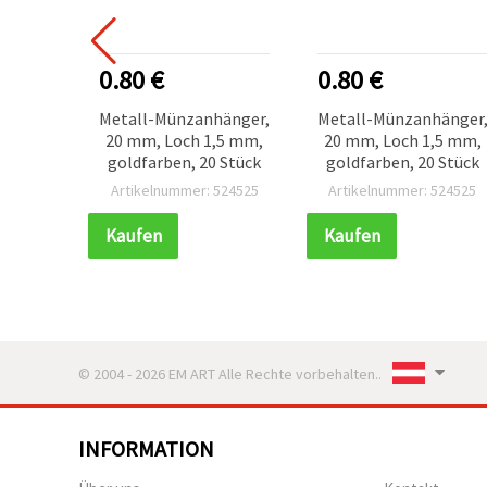
0.80 €
0.80 €
Metall-Münzanhänger,
Metall-Münzanhänger
20 mm, Loch 1,5 mm,
20 mm, Loch 1,5 mm,
goldfarben, 20 Stück
goldfarben, 20 Stück
Artikelnummer: 524525
Artikelnummer: 524525
Kaufen
Kaufen
© 2004 - 2026 EM ART Alle Rechte vorbehalten..
INFORMATION