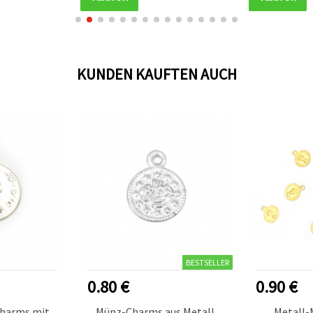
KUNDEN KAUFTEN AUCH
BESTSELLER
0.80 €
0.90 €
harms mit
Münz-Charms aus Metall,
Metall