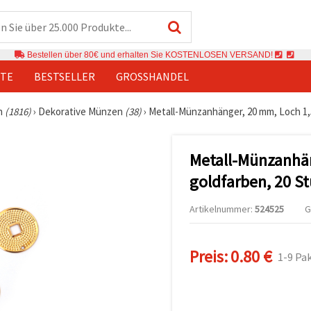
Bestellen über 80€ und erhalten Sie KOSTENLOSEN VERSAND!
TE
BESTSELLER
GROSSHANDEL
n
(1816)
›
Dekorative Münzen
(38)
›
Metall-Münzanhänger, 20 mm, Loch 1,
Metall-Münzanhä
goldfarben, 20 S
Artikelnummer:
524525
G
Preis:
0.80 €
1-9 Pa