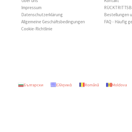
Über uns
Kontakt
Impressum
RÜCKTRITTS
Datenschutzerklärung
Bestellungen 
Allgemeine Geschäftsbedingungen
FAQ - Häufig g
Cookie-Richtlinie
Български
Ελληνικά
Română
Moldova