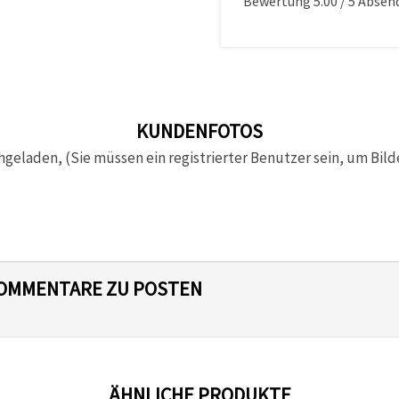
Bewertung
5.00
/
5
Absen
KUNDENFOTOS
hgeladen, (Sie müssen ein registrierter Benutzer sein, um Bild
 KOMMENTARE ZU POSTEN
ÄHNLICHE PRODUKTE