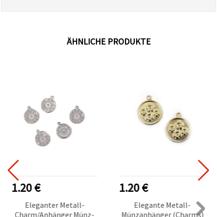
ÄHNLICHE PRODUKTE
1.20 €
1.20 €
Eleganter Metall-
Elegante Metall-
Charm/Anhänger Münz-
Münzanhänger (Charms)