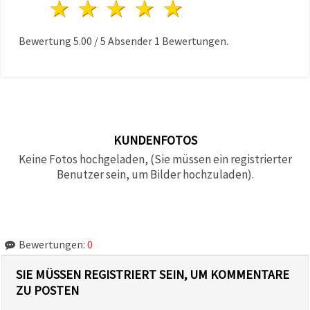
1 Stern
2 Sterne
3 Sterne
4 Sterne
5 Sterne
Bewertung
5.00
/
5
Absender
1
Bewertungen.
KUNDENFOTOS
Keine Fotos hochgeladen, (Sie müssen ein registrierter
Benutzer sein, um Bilder hochzuladen).
Bewertungen:
0
SIE MÜSSEN REGISTRIERT SEIN, UM KOMMENTARE
ZU POSTEN