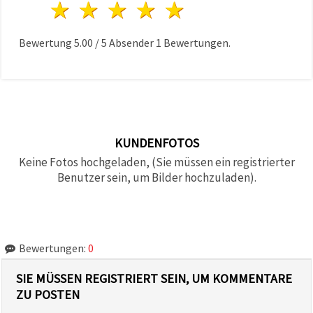
1 Stern
2 Sterne
3 Sterne
4 Sterne
5 Sterne
Bewertung
5.00
/
5
Absender
1
Bewertungen.
KUNDENFOTOS
Keine Fotos hochgeladen, (Sie müssen ein registrierter
Benutzer sein, um Bilder hochzuladen).
Bewertungen:
0
SIE MÜSSEN REGISTRIERT SEIN, UM KOMMENTARE
ZU POSTEN