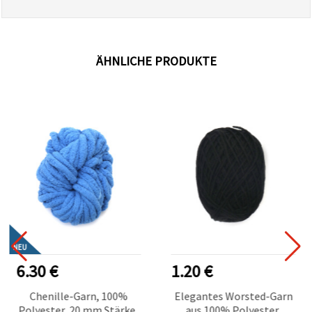
ÄHNLICHE PRODUKTE
NEU
6.30 €
1.20 €
Chenille-Garn, 100%
Elegantes Worsted-Garn
Polyester, 20 mm Stärke,
aus 100% Polyester,