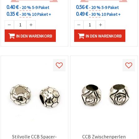
0.40 €
0.56 €
- 20 %
5-9 Paket
- 20 %
5-9 Paket
0.35 €
0.49 €
- 30 %
10 Paket +
- 30 %
10 Paket +
IN DEN WARENKORB
IN DEN WARENKORB
Stilvolle CCB Spacer-
CCB Zwischenperlen