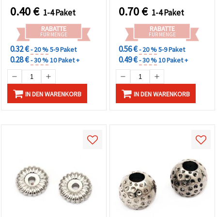
0.40
€
0.70
€
1-4 Paket
1-4 Paket
RABATTE
RABATTE
FÜR MENGE
FÜR MENGE
0.32 €
0.56 €
- 20 %
5-9 Paket
- 20 %
5-9 Paket
0.28 €
0.49 €
- 30 %
10 Paket +
- 30 %
10 Paket +
IN DEN WARENKORB
IN DEN WARENKORB