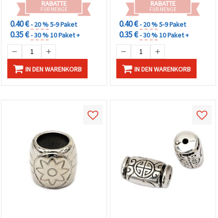
RABATTE
RABATTE
FÜR MENGE
FÜR MENGE
0.40 €
0.40 €
- 20 %
5-9 Paket
- 20 %
5-9 Paket
0.35 €
0.35 €
- 30 %
10 Paket +
- 30 %
10 Paket +
IN DEN WARENKORB
IN DEN WARENKORB