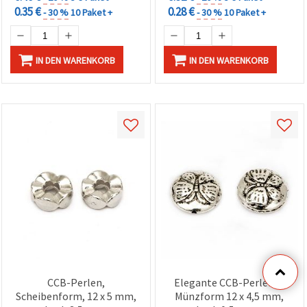
0.35 €
0.28 €
- 30 %
10 Paket +
- 30 %
10 Paket +
IN DEN WARENKORB
IN DEN WARENKORB
CCB-Perlen,
Elegante CCB-Perlen in
Scheibenform, 12 x 5 mm,
Münzform 12 x 4,5 mm,