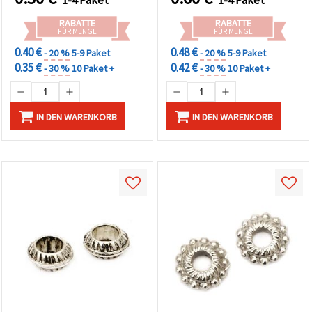
1-4 Paket
1-4 Paket
RABATTE
RABATTE
FÜR MENGE
FÜR MENGE
0.40 €
0.48 €
- 20 %
5-9 Paket
- 20 %
5-9 Paket
0.35 €
0.42 €
- 30 %
10 Paket +
- 30 %
10 Paket +
IN DEN WARENKORB
IN DEN WARENKORB