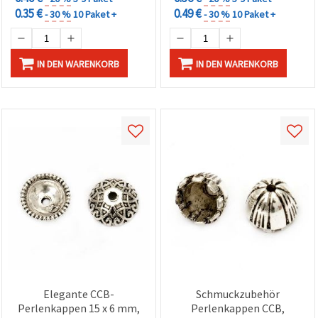
0.35 €
0.49 €
- 30 %
10 Paket +
- 30 %
10 Paket +
IN DEN WARENKORB
IN DEN WARENKORB
Elegante CCB-
Schmuckzubehör
Perlenkappen 15 x 6 mm,
Perlenkappen CCB,