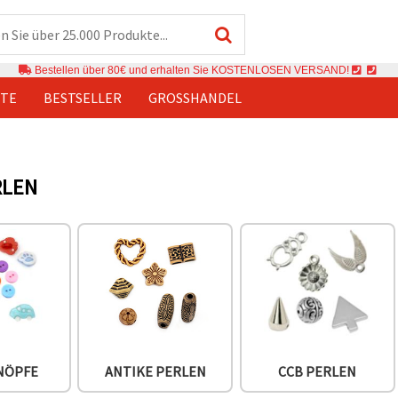
Bestellen über 80€ und erhalten Sie KOSTENLOSEN VERSAND!
TE
BESTSELLER
GROSSHANDEL
RLEN
NÖPFE
ANTIKE PERLEN
CCB PERLEN