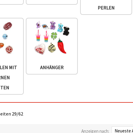
PERLEN
LEN MIT
ANHÄNGER
RNEN
NTEN
Seiten 29/62
Anzeigen nach: