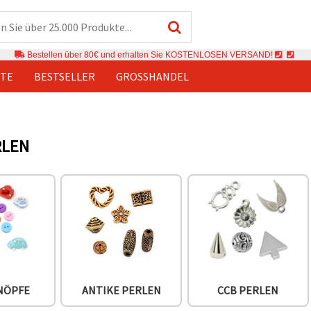
Bestellen über 80€ und erhalten Sie KOSTENLOSEN VERSAND!
TE
BESTSELLER
GROSSHANDEL
RLEN
NÖPFE
ANTIKE PERLEN
CCB PERLEN