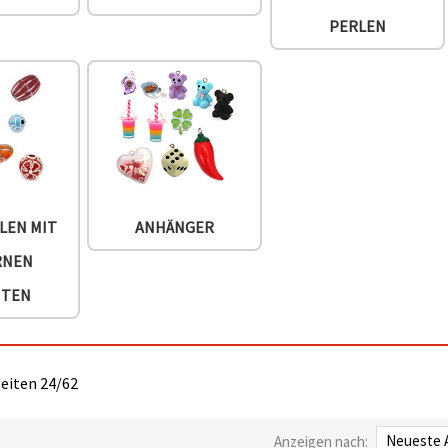
PERLEN
LEN MIT
ANHÄNGER
RNEN
NTEN
Seiten 24/62
Anzeigen nach: