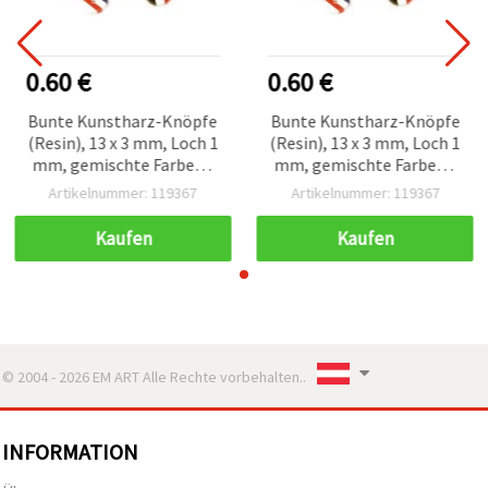
0.60 €
0.60 €
Bunte Kunstharz-Knöpfe
Bunte Kunstharz-Knöpfe
(Resin), 13 x 3 mm, Loch 1
(Resin), 13 x 3 mm, Loch 1
mm, gemischte Farben -
mm, gemischte Farben -
10 Stück
10 Stück
Artikelnummer: 119367
Artikelnummer: 119367
Kaufen
Kaufen
© 2004 - 2026 EM ART Alle Rechte vorbehalten..
INFORMATION