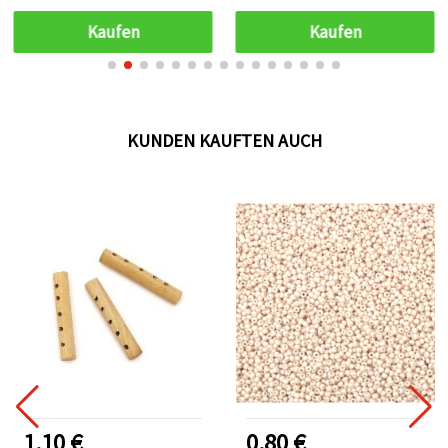
Kaufen
Kaufen
KUNDEN KAUFTEN AUCH
1.10 €
0.80 €