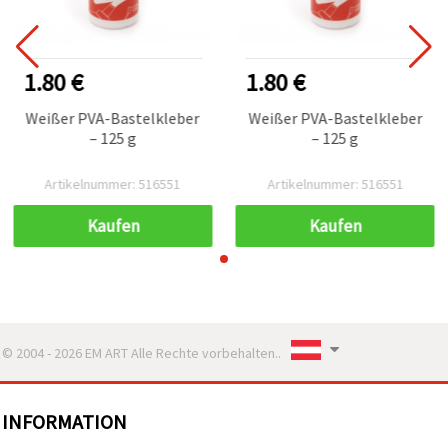
1.80 €
1.80 €
Weißer PVA-Bastelkleber
Weißer PVA-Bastelkleber
– 125 g
– 125 g
Artikelnummer: 516551
Artikelnummer: 516551
Kaufen
Kaufen
© 2004 - 2026 EM ART Alle Rechte vorbehalten..
INFORMATION