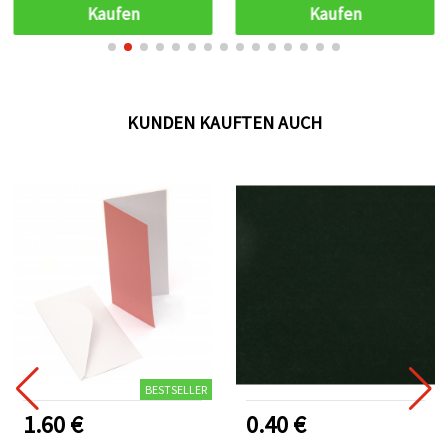
Möbelreparatur &
Kaufen
Kaufen
Bastelprojekte
KUNDEN KAUFTEN AUCH
BESTSELLER
1.60 €
0.40 €