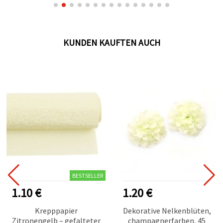
KUNDEN KAUFTEN AUCH
BESTSELLER
1.10 €
1.20 €
Krepppapier
Dekorative Nelkenblüten,
Zitronengelb – gefalteter
champagnerfarben, 45