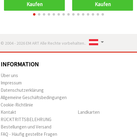
Melange), 30 x 90 mm, 6
Hochzeiten &
Kaufen
Kaufen
Stück
Bastelprojekte
© 2004 - 2026 EM ART Alle Rechte vorbehalten..
INFORMATION
Über uns
Impressum
Datenschutzerklärung
Allgemeine Geschäftsbedingungen
Cookie-Richtlinie
Kontakt
Landkarten
RÜCKTRITTSBELEHRUNG
Bestellungen und Versand
FAQ - Häufig gestellte Fragen