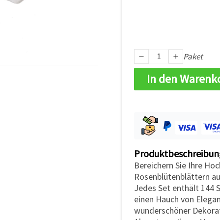
Paket
In den Warenk
Produktbeschreibun
Bereichern Sie Ihre Ho
Rosenblütenblättern au
Jedes Set enthält 144 
einen Hauch von Eleganz
wunderschöner Dekorati