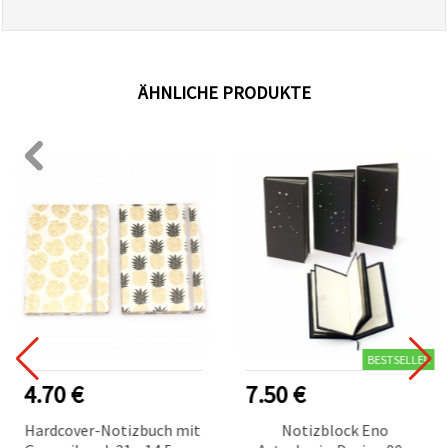
ÄHNLICHE PRODUKTE
BESTSELLER
4.70 €
7.50 €
Hardcover-Notizbuch mit
Notizblock Eno