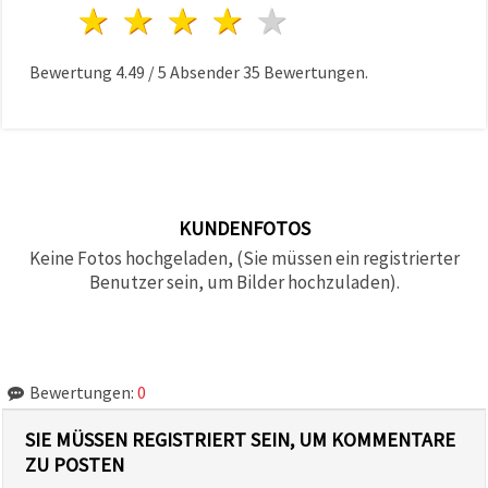
1 Stern
2 Sterne
3 Sterne
4 Sterne
5 Sterne
Bewertung
4.49
/
5
Absender
35
Bewertungen.
KUNDENFOTOS
Keine Fotos hochgeladen, (Sie müssen ein registrierter
Benutzer sein, um Bilder hochzuladen).
Bewertungen:
0
SIE MÜSSEN REGISTRIERT SEIN, UM KOMMENTARE
ZU POSTEN