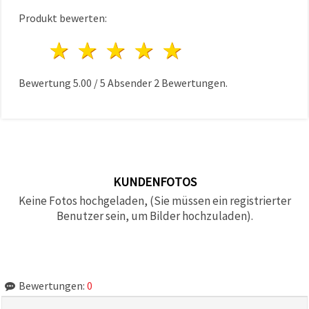
Produkt bewerten:
1 Stern
2 Sterne
3 Sterne
4 Sterne
5 Sterne
Bewertung
5.00
/
5
Absender
2
Bewertungen.
KUNDENFOTOS
Keine Fotos hochgeladen, (Sie müssen ein registrierter
Benutzer sein, um Bilder hochzuladen).
Bewertungen:
0