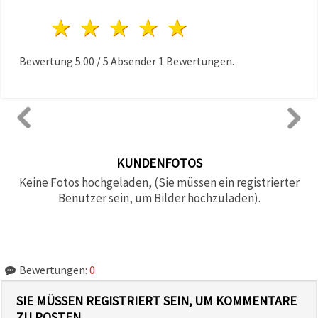
1 Stern
2 Sterne
3 Sterne
4 Sterne
5 Sterne
Bewertung
5.00
/
5
Absender
1
Bewertungen.
KUNDENFOTOS
Keine Fotos hochgeladen, (Sie müssen ein registrierter
Benutzer sein, um Bilder hochzuladen).
Bewertungen:
0
SIE MÜSSEN REGISTRIERT SEIN, UM KOMMENTARE
ZU POSTEN