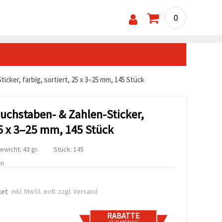
0
cker, farbig, sortiert, 25 x 3–25 mm, 145 Stück
uchstaben- & Zahlen-Sticker,
 25 x 3–25 mm, 145 Stück
ewicht: 43 gr.
Stück: 145
en
ket
inkl. MwSt. evtl. zzgl. Versand
RABATTE