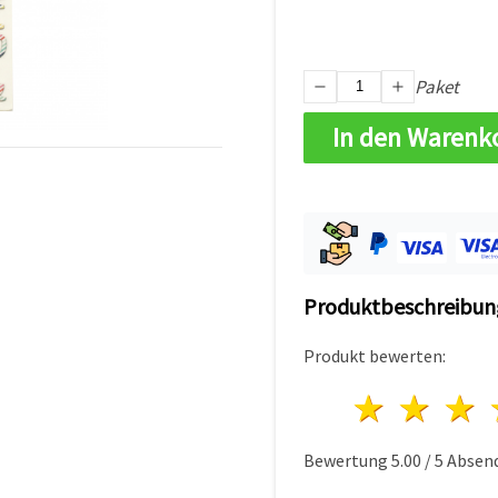
Paket
In den Warenk
Produktbeschreibun
Produkt bewerten:
1 Ster
2 S
Bewertung
5.00
/
5
Absen