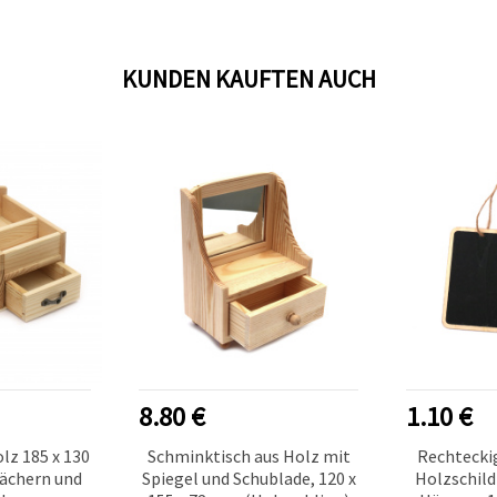
Bastelprojekten
KUNDEN KAUFTEN AUCH
8.80 €
1.10 €
lz 185 x 130
Schminktisch aus Holz mit
Rechteckig
Fächern und
Spiegel und Schublade, 120 x
Holzschild