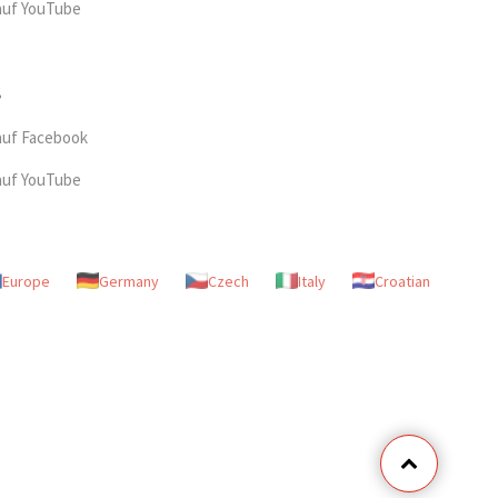
auf YouTube
auf Facebook
auf YouTube
Europe
Germany
Czech
Italy
Croatian