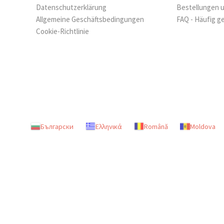
Datenschutzerklärung
Bestellungen 
Allgemeine Geschäftsbedingungen
FAQ - Häufig g
Cookie-Richtlinie
Български
Ελληνικά
Română
Moldova