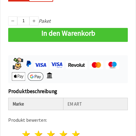
können Sie
jederzeit
ändern
oder
Paket
widerrufen.
Impressum
In den Warenkorb
Datenschutzerklärung
Cookie-
Richtlinie
Alle
akzeptieren
Cookie-
Einstellungen
Produktbeschreibung
Marke
EM ART
Produkt bewerten:
1 Stern
2 Sterne
3 Sterne
4 Sterne
5 Sterne