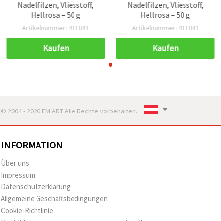
Nadelfilzen, Vliesstoff,
Nadelfilzen, Vliesstoff,
Hellrosa – 50 g
Hellrosa – 50 g
Artikelnummer: 411041
Artikelnummer: 411041
Kaufen
Kaufen
© 2004 - 2026 EM ART Alle Rechte vorbehalten..
INFORMATION
Über uns
Impressum
Datenschutzerklärung
Allgemeine Geschäftsbedingungen
Cookie-Richtlinie