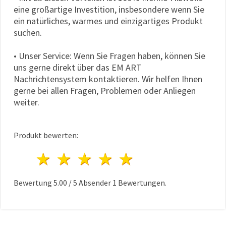
eine großartige Investition, insbesondere wenn Sie
ein natürliches, warmes und einzigartiges Produkt
suchen.
• Unser Service: Wenn Sie Fragen haben, können Sie
uns gerne direkt über das EM ART
Nachrichtensystem kontaktieren. Wir helfen Ihnen
gerne bei allen Fragen, Problemen oder Anliegen
weiter.
Produkt bewerten:
1 Stern
2 Sterne
3 Sterne
4 Sterne
5 Sterne
Bewertung
5.00
/
5
Absender
1
Bewertungen.