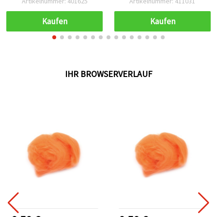
Artikelnummer: 401625
Artikelnummer: 411031
Kaufen
Kaufen
IHR BROWSERVERLAUF