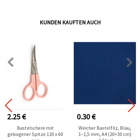
Handarbeiten
KUNDEN KAUFTEN AUCH
2.25 €
0.30 €
Bastelschere mit
Weicher Bastelfilz, Blau,
gebogener Spitze 120 x 60
1–1,5 mm, A4 (20×30 cm)