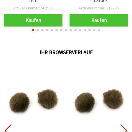
mm
– 1 Stück
Artikelnummer: 502915
Artikelnummer: 812276
Kaufen
Kaufen
IHR BROWSERVERLAUF