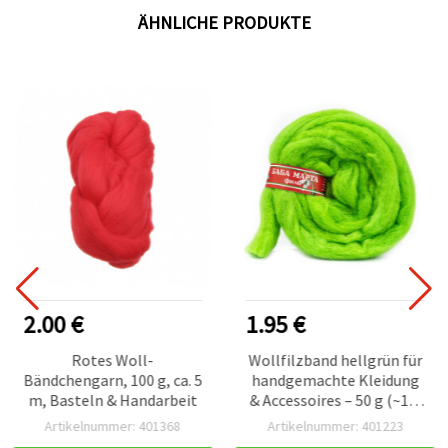
ÄHNLICHE PRODUKTE
2.00 €
1.95 €
Rotes Woll-
Wollfilzband hellgrün für
Bändchengarn, 100 g, ca. 5
handgemachte Kleidung
m, Basteln & Handarbeit
& Accessoires – 50 g (~1,8
m)
Artikelnummer: 401368
Artikelnummer: 401223