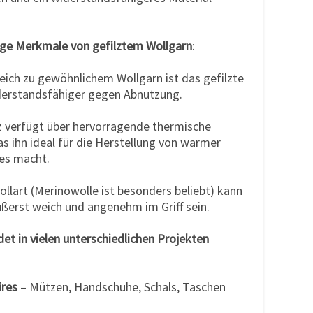
tige Merkmale von gefilztem Wollgarn
:
eich zu gewöhnlichem Wollgarn ist das gefilzte
derstandsfähiger gegen Abnutzung.
z verfügt über hervorragende thermische
as ihn ideal für die Herstellung von warmer
es macht.
llart (Merinowolle ist besonders beliebt) kann
ußerst weich und angenehm im Griff sein.
det in vielen unterschiedlichen Projekten
ires
– Mützen, Handschuhe, Schals, Taschen