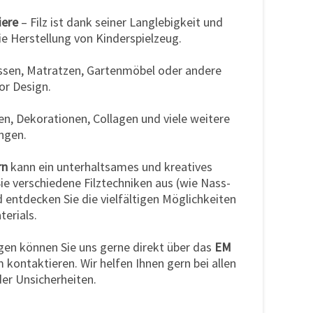
iere
– Filz ist dank seiner Langlebigkeit und
ie Herstellung von Kinderspielzeug.
issen, Matratzen, Gartenmöbel oder andere
or Design.
en, Dekorationen, Collagen und viele weitere
ngen.
rn
kann ein unterhaltsames und kreatives
ie verschiedene Filztechniken aus (wie Nass-
 entdecken Sie die vielfältigen Möglichkeiten
terials.
agen können Sie uns gerne direkt über das
EM
kontaktieren. Wir helfen Ihnen gern bei allen
er Unsicherheiten.