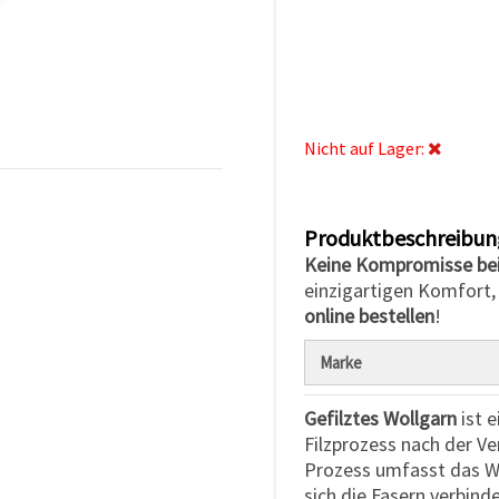
Nicht auf Lager:
Produktbeschreibun
Keine Kompromisse bei
einzigartigen Komfort,
online bestellen
!
Marke
Gefilztes Wollgarn
ist 
Filzprozess nach der Ve
Prozess umfasst das Wa
sich die Fasern verbind