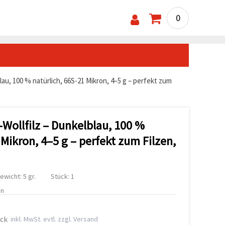
0
lau, 100 % natürlich, 66S-21 Mikron, 4–5 g – perfekt zum
Wollfilz – Dunkelblau, 100 %
 Mikron, 4–5 g – perfekt zum Filzen,
ewicht: 5 gr.
Stück: 1
en
ück
inkl. MwSt. evtl. zzgl. Versand