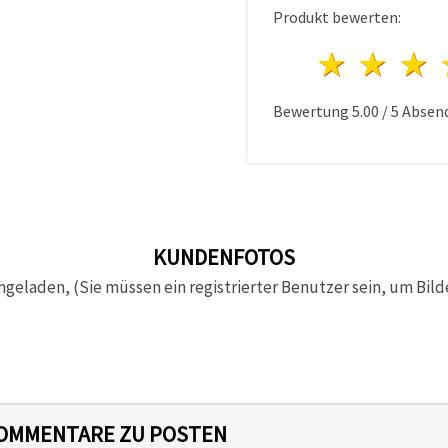
Produkt bewerten:
1 Ster
2 S
Bewertung
5.00
/
5
Absen
KUNDENFOTOS
hgeladen, (Sie müssen ein registrierter Benutzer sein, um Bild
 KOMMENTARE ZU POSTEN