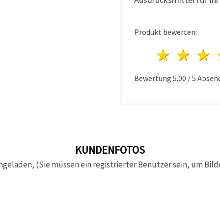
Produkt bewerten:
1 Ster
2 S
Bewertung
5.00
/
5
Absen
KUNDENFOTOS
hgeladen, (Sie müssen ein registrierter Benutzer sein, um Bild