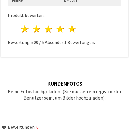
Marke
EM ART
Produkt bewerten:
1 Stern
2 Sterne
3 Sterne
4 Sterne
5 Sterne
Bewertung
5.00
/
5
Absender
1
Bewertungen.
KUNDENFOTOS
Keine Fotos hochgeladen, (Sie müssen ein registrierter
Benutzer sein, um Bilder hochzuladen).
Bewertungen:
0