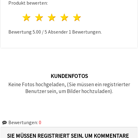
Produkt bewerten:
1 Stern
2 Sterne
3 Sterne
4 Sterne
5 Sterne
Bewertung
5.00
/
5
Absender
1
Bewertungen.
KUNDENFOTOS
Keine Fotos hochgeladen, (Sie müssen ein registrierter
Benutzer sein, um Bilder hochzuladen).
Bewertungen:
0
SIE MÜSSEN REGISTRIERT SEIN, UM KOMMENTARE