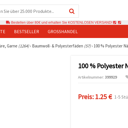
Bestellen über 80€ und erhalten Sie KOSTENLOSEN VERSAND!
TE
BESTSELLER
GROSSHANDEL
üre, Garne
(1264)
›
Baumwoll- & Polyesterfäden
(57)
›
100 % Polyester Nä
100 % Polyester 
Artikelnummer:
399929
Preis:
1.25 €
1-5 St