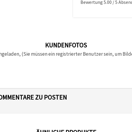
Bewertung
5.00
/
5
Absen
KUNDENFOTOS
hgeladen, (Sie müssen ein registrierter Benutzer sein, um Bild
 KOMMENTARE ZU POSTEN