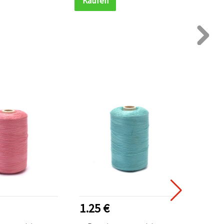
Kaufen
Kauf
1.25 €
1.25