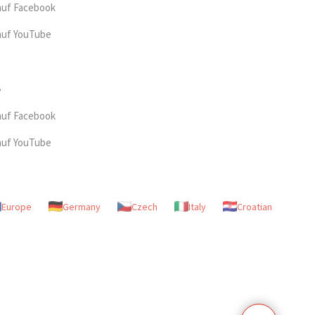
auf Facebook
auf YouTube
auf Facebook
auf YouTube
Europe
Germany
Czech
Italy
Croatian