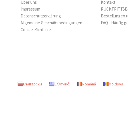
Über uns
Kontakt
Impressum
RÜCKTRITTS
Datenschutzerklärung
Bestellungen 
Allgemeine Geschäftsbedingungen
FAQ - Häufig g
Cookie-Richtlinie
Български
Ελληνικά
Română
Moldova