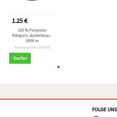
1.25 €
100 % Polyester
Nähgarn, dunkelblau –
5000 m
Artikelnummer: 399929
Kaufen
FOLGE UNS