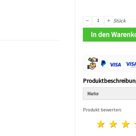
Stück
In den Warenk
Produktbeschreibun
Marke
Produkt bewerten:
1 Ster
2 S