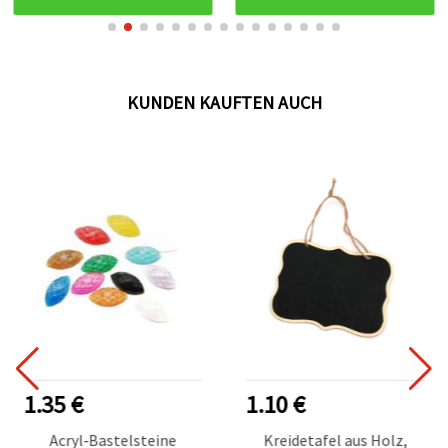
KUNDEN KAUFTEN AUCH
1.35 €
1.10 €
Acryl‑Bastelsteine
Kreidetafel aus Holz,