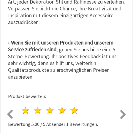
Art, jeder Dekoration Stil und Raffinesse zu verleihen.
Verpassen Sie nicht die Chance, Ihre Kreativität und
Inspiration mit diesem einzigartigen Accessoire
auszudrücken.
•
Wenn Sie mit unseren Produkten und unserem
Service zufrieden sind
, geben Sie uns bitte eine 5-
Sterne-Bewertung. Ihr positives Feedback ist uns
sehr wichtig, denn es hilft uns, weiterhin
Qualitätsprodukte zu erschwinglichen Preisen
anzubieten.
Produkt bewerten:
1 Stern
2 Sterne
3 Sterne
4 Sterne
5 Sterne
Bewertung
5.00
/
5
Absender
1
Bewertungen.