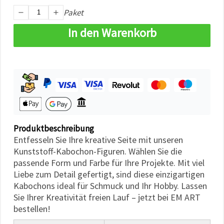
können Sie
Paket
jederzeit
ändern
oder
In den Warenkorb
widerrufen.
Impressum
Datenschutzerklärung
Cookie-
Richtlinie
Alle
akzeptieren
Cookie-
Produktbeschreibung
Einstellungen
Entfesseln Sie Ihre kreative Seite mit unseren
Kunststoff-Kabochon-Figuren. Wählen Sie die
passende Form und Farbe für Ihre Projekte. Mit viel
Liebe zum Detail gefertigt, sind diese einzigartigen
Kabochons ideal für Schmuck und Ihr Hobby. Lassen
Sie Ihrer Kreativität freien Lauf – jetzt bei EM ART
bestellen!