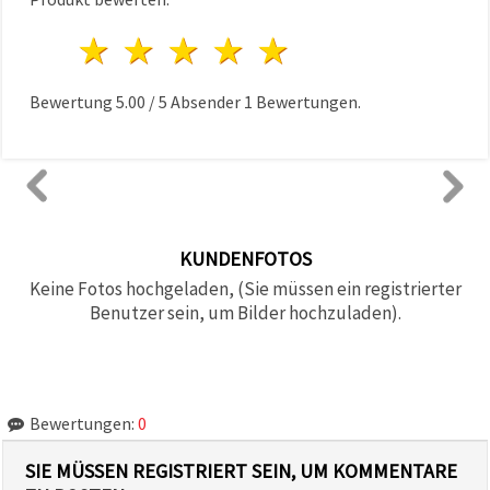
1 Stern
2 Sterne
3 Sterne
4 Sterne
5 Sterne
Bewertung
5.00
/
5
Absender
1
Bewertungen.
KUNDENFOTOS
Keine Fotos hochgeladen, (Sie müssen ein registrierter
Benutzer sein, um Bilder hochzuladen).
Bewertungen:
0
SIE MÜSSEN REGISTRIERT SEIN, UM KOMMENTARE