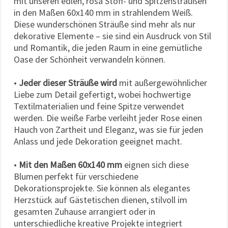
mit unseren edlen, rosa Stoff- und Spitzensträußen
in den Maßen 60x140 mm in strahlendem Weiß.
Diese wunderschönen Sträuße sind mehr als nur
dekorative Elemente – sie sind ein Ausdruck von Stil
und Romantik, die jeden Raum in eine gemütliche
Oase der Schönheit verwandeln können.
•
Jeder dieser Sträuße wird
mit außergewöhnlicher
Liebe zum Detail gefertigt, wobei hochwertige
Textilmaterialien und feine Spitze verwendet
werden. Die weiße Farbe verleiht jeder Rose einen
Hauch von Zartheit und Eleganz, was sie für jeden
Anlass und jede Dekoration geeignet macht.
•
Mit den Maßen 60x140 mm
eignen sich diese
Blumen perfekt für verschiedene
Dekorationsprojekte. Sie können als elegantes
Herzstück auf Gästetischen dienen, stilvoll im
gesamten Zuhause arrangiert oder in
unterschiedliche kreative Projekte integriert