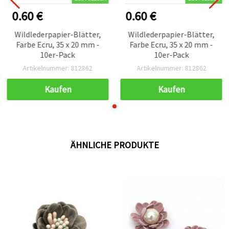
0.60 €
0.60 €
Wildlederpapier-Blätter,
Wildlederpapier-Blätter,
Farbe Ecru, 35 x 20 mm -
Farbe Ecru, 35 x 20 mm -
10er-Pack
10er-Pack
Artikelnummer: 812862
Artikelnummer: 812862
Kaufen
Kaufen
ÄHNLICHE PRODUKTE