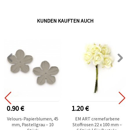
KUNDEN KAUFTEN AUCH
0.90 €
1.20 €
Velours-Papierblumen, 45
EM ART cremefarbene
mm, Pastellgrau – 10
Stoffrosen 22 x 100 mm –