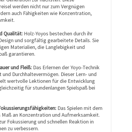
eisel werden nicht nur zum Vergnügen
dern auch Fähigkeiten wie Konzentration,
mkeit.
d Qualität:
Holz-Yoyos bestechen durch ihr
Design und sorgfältig gearbeitete Details. Sie
gen Materialien, die Langlebigkeit und
paß garantieren.
auer und Fleiß:
Das Erlernen der Yoyo-Technik
t und Durchhaltevermögen. Dieser Lern- und
lt wertvolle Lektionen für die Entwicklung
leichzeitig für stundenlangen Spielspaß bei
Fokussierungsfähigkeiten:
Das Spielen mit dem
es Maß an Konzentration und Aufmerksamkeit.
t zur Fokussierung und schnellen Reaktion in
nen zu verbessern.