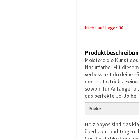
Nicht auf Lager:
Produktbeschreibun
Meistere die Kunst des
Naturfarbe. Mit diesem 
verbesserst du deine Fä
der Jo-Jo-Tricks. Sein
sowohl für Anfänger al
das perfekte Jo-Jo be
Marke
Holz-Yoyos sind das kl
überhaupt und tragen d
Geschicklichkeit von ei