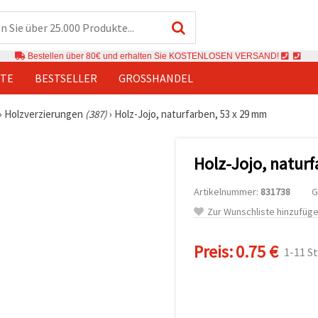
Bestellen über 80€ und erhalten Sie KOSTENLOSEN VERSAND!
TE
BESTSELLER
GROSSHANDEL
›
Holzverzierungen
(387)
›
Holz-Jojo, naturfarben, 53 x 29 mm
Holz-Jojo, natur
Artikelnummer:
831738
G
Zur Wunschliste hinzufüg
Preis:
0.75 €
1-11 S