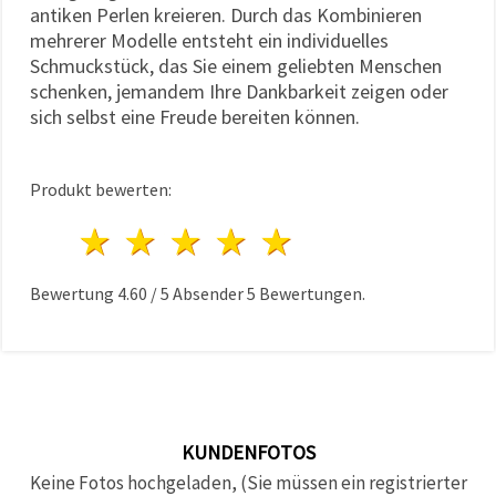
antiken Perlen kreieren. Durch das Kombinieren
mehrerer Modelle entsteht ein individuelles
Schmuckstück, das Sie einem geliebten Menschen
schenken, jemandem Ihre Dankbarkeit zeigen oder
sich selbst eine Freude bereiten können.
Produkt bewerten:
1 Stern
2 Sterne
3 Sterne
4 Sterne
5 Sterne
Bewertung
4.60
/
5
Absender
5
Bewertungen.
KUNDENFOTOS
Keine Fotos hochgeladen, (Sie müssen ein registrierter