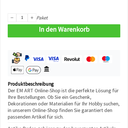
können Sie
jederzeit
ändern
oder
Paket
widerrufen.
Impressum
In den Warenkorb
Datenschutzerklärung
Cookie-
Richtlinie
Alle
akzeptieren
Cookie-
Einstellungen
Produktbeschreibung
Der EM ART Online-Shop ist die perfekte Lösung für
Ihre Bestellungen. Ob Sie ein Geschenk,
Dekorationen oder Materialien für Ihr Hobby suchen,
in unserem Online-Shop finden Sie garantiert den
passenden Artikel für sich.