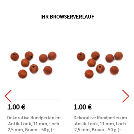
IHR BROWSERVERLAUF
1.00 €
1.00 €
Dekorative Rundperlen im
Dekorative Rundperlen im
Antik-Look, 11 mm, Loch
Antik-Look, 11 mm, Loch
2,5 mm, Braun – 50 g (~55
2,5 mm, Braun – 50 g (~55