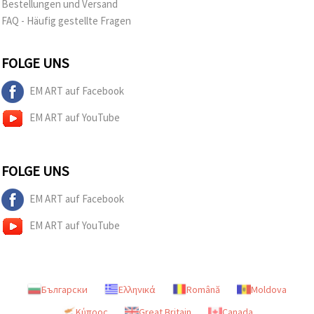
Bestellungen und Versand
FAQ - Häufig gestellte Fragen
FOLGE UNS
EM ART auf Facebook
EM ART auf YouTube
FOLGE UNS
EM ART auf Facebook
EM ART auf YouTube
Български
Ελληνικά
Română
Moldova
Κύπρος
Great Britain
Canada