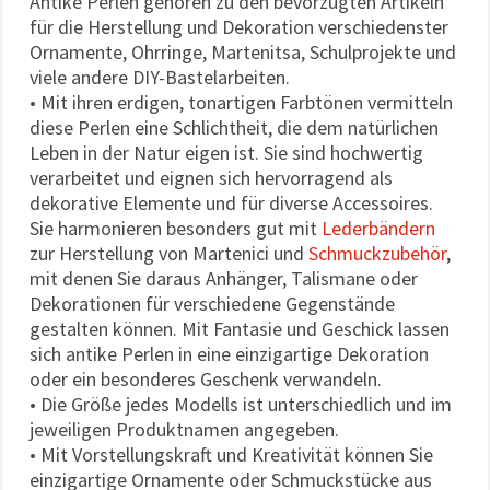
Antike Perlen gehören zu den bevorzugten Artikeln
für die Herstellung und Dekoration verschiedenster
Ornamente, Ohrringe, Martenitsa, Schulprojekte und
viele andere DIY-Bastelarbeiten.
• Mit ihren erdigen, tonartigen Farbtönen vermitteln
diese Perlen eine Schlichtheit, die dem natürlichen
Leben in der Natur eigen ist. Sie sind hochwertig
verarbeitet und eignen sich hervorragend als
dekorative Elemente und für diverse Accessoires.
Sie harmonieren besonders gut mit
Lederbändern
zur Herstellung von Martenici und
Schmuckzubehör
,
mit denen Sie daraus Anhänger, Talismane oder
Dekorationen für verschiedene Gegenstände
gestalten können. Mit Fantasie und Geschick lassen
sich antike Perlen in eine einzigartige Dekoration
oder ein besonderes Geschenk verwandeln.
• Die Größe jedes Modells ist unterschiedlich und im
jeweiligen Produktnamen angegeben.
• Mit Vorstellungskraft und Kreativität können Sie
einzigartige Ornamente oder Schmuckstücke aus