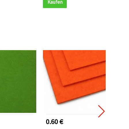
Kaufen
Kauf
Hochzeitsdeko
0.60 €
0.60