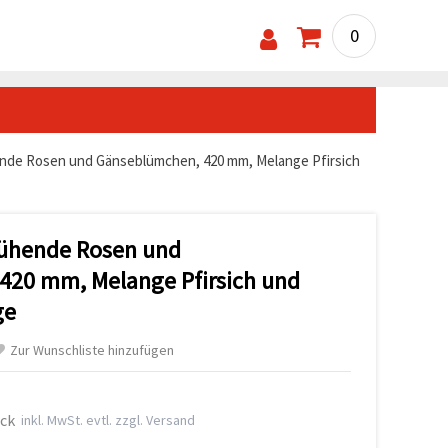
0
de Rosen und Gänseblümchen, 420 mm, Melange Pfirsich
ühende Rosen und
420 mm, Melange Pfirsich und
ge
Zur Wunschliste hinzufügen
ück
inkl. MwSt. evtl. zzgl. Versand