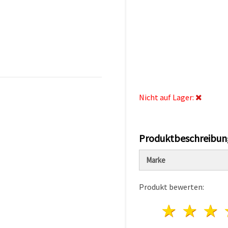
Nicht auf Lager:
Produktbeschreibun
Marke
Produkt bewerten:
1 Ster
2 S