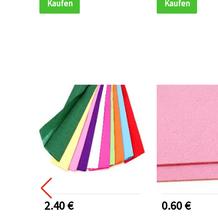
Kaufen
Kaufen
2.40 €
0.60 €