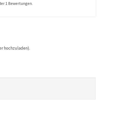
der
1
Bewertungen.
er hochzuladen).