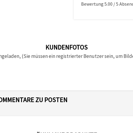
Bewertung
5.00
/
5
Absen
KUNDENFOTOS
hgeladen, (Sie müssen ein registrierter Benutzer sein, um Bild
 KOMMENTARE ZU POSTEN