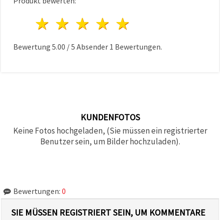
Produkt bewerten:
1 Stern
2 Sterne
3 Sterne
4 Sterne
5 Sterne
Bewertung
5.00
/
5
Absender
1
Bewertungen.
KUNDENFOTOS
Keine Fotos hochgeladen, (Sie müssen ein registrierter
Benutzer sein, um Bilder hochzuladen).
Bewertungen:
0
SIE MÜSSEN REGISTRIERT SEIN, UM KOMMENTARE