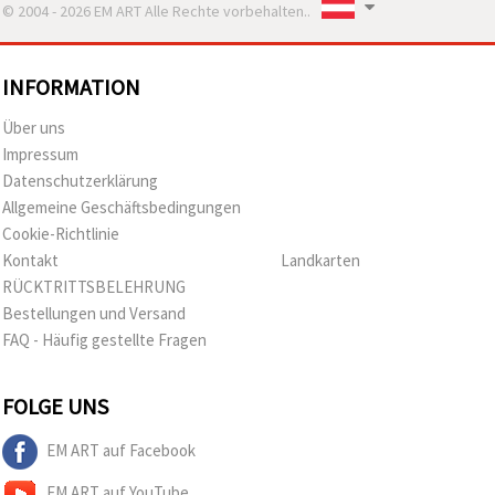
© 2004 - 2026 EM ART Alle Rechte vorbehalten..
INFORMATION
Über uns
Impressum
Datenschutzerklärung
Allgemeine Geschäftsbedingungen
Cookie-Richtlinie
Kontakt
Landkarten
RÜCKTRITTSBELEHRUNG
Bestellungen und Versand
FAQ - Häufig gestellte Fragen
FOLGE UNS
EM ART auf Facebook
EM ART auf YouTube