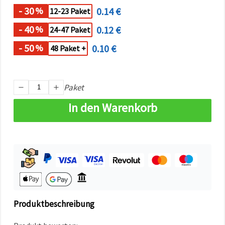
können Sie
- 30
0.14 €
%
12-23 Paket
jederzeit
ändern
oder
- 40
0.12 €
%
24-47 Paket
widerrufen.
Impressum
- 50
0.10 €
%
48 Paket +
Datenschutzerklärung
Cookie-
Richtlinie
Paket
Alle
In den Warenkorb
akzeptieren
Cookie-
Einstellungen
Produktbeschreibung