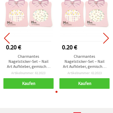
0.20 €
0.20 €
Charmantes
Charmantes
Nagelsticker-Set – Nail
Nagelsticker-Set – Nail
Art Aufkleber, gemischte
Art Aufkleber, gemischte
Farben
Farben
Artikelnummer: 612023
Artikelnummer: 612023
Kaufen
Kaufen