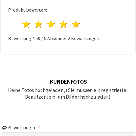
Produkt bewerten:
1 Stern
2 Sterne
3 Sterne
4 Sterne
5 Sterne
Bewertung
4.50
/
5
Absender
2
Bewertungen.
KUNDENFOTOS
Keine Fotos hochgeladen, (Sie müssen ein registrierter
Benutzer sein, um Bilder hochzuladen).
Bewertungen:
0