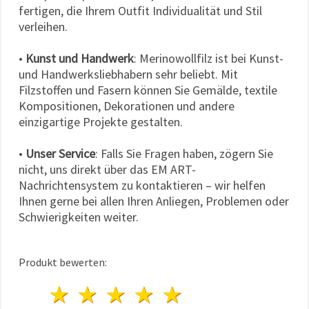
fertigen, die Ihrem Outfit Individualität und Stil
verleihen.
•
Kunst und Handwerk
: Merinowollfilz ist bei Kunst-
und Handwerksliebhabern sehr beliebt. Mit
Filzstoffen und Fasern können Sie Gemälde, textile
Kompositionen, Dekorationen und andere
einzigartige Projekte gestalten.
•
Unser Service
: Falls Sie Fragen haben, zögern Sie
nicht, uns direkt über das EM ART-
Nachrichtensystem zu kontaktieren – wir helfen
Ihnen gerne bei allen Ihren Anliegen, Problemen oder
Schwierigkeiten weiter.
Produkt bewerten:
1 Stern
2 Sterne
3 Sterne
4 Sterne
5 Sterne