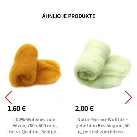
ÄHNLICHE PRODUKTE
1.60 €
2.00 €
100% Wollvlies zum
Natur-Merino-Wollfilz –
Filzen, 700 x 600 mm,
gefärbt in Resedagrün, 50
Extra-Qualität, Senfgelb
g, perfekt zum Filzen &