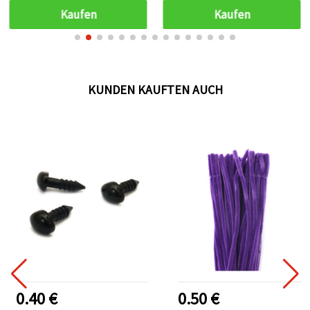
Häkelgarn für
Kaufen
Kaufen
Handarbeiten
KUNDEN KAUFTEN AUCH
0.40 €
0.50 €