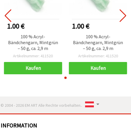
1.00 €
1.00 €
100 % Acryl-
100 % Acryl-
Bändchengarn, Mintgrün
Bändchengarn, Mintgrün
– 50 g, ca. 2,9 m
– 50 g, ca. 2,9 m
Artikelnummer: 411520
Artikelnummer: 411520
Kaufen
Kaufen
© 2004 - 2026 EM ART Alle Rechte vorbehalten..
INFORMATION