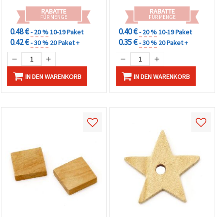
RABATTE
RABATTE
FÜR MENGE
FÜR MENGE
0.48 €
0.40 €
- 20 %
10-19 Paket
- 20 %
10-19 Paket
0.42 €
0.35 €
- 30 %
20 Paket +
- 30 %
20 Paket +
IN DEN WARENKORB
IN DEN WARENKORB