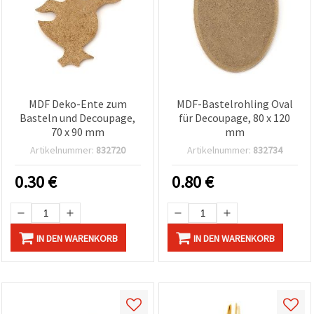
MDF Deko-Ente zum
MDF-Bastelrohling Oval
Basteln und Decoupage,
für Decoupage, 80 x 120
70 x 90 mm
mm
Artikelnummer:
832720
Artikelnummer:
832734
0.30
€
0.80
€
IN DEN WARENKORB
IN DEN WARENKORB