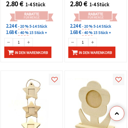
2.80
€
2.80
€
1-4 Stück
1-4 Stück
RABATTE
RABATTE
FÜR MENGE
FÜR MENGE
2.24 €
2.24 €
- 20 %
5-14 Stück
- 20 %
5-14 Stück
1.68 €
1.68 €
- 40 %
15 Stück +
- 40 %
15 Stück +
IN DEN WARENKORB
IN DEN WARENKORB