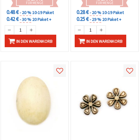
FÜR MENGE
FÜR MENGE
0.48 €
0.28 €
- 20 %
10-19 Paket
- 20 %
10-19 Paket
0.42 €
0.25 €
- 30 %
20 Paket +
- 29 %
20 Paket +
IN DEN WARENKORB
IN DEN WARENKORB