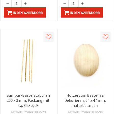
IN DEN WARENKORB
IN DEN WARENKORB
Bambus-Bastelstäbchen
Holzei zum Basteln &
200 x 3 mm, Packung mit
Dekorieren, 64 x 47 mm,
ca. 85 Stück
naturbelassen
Artikelnummer:
812529
Artikelnummer:
802598