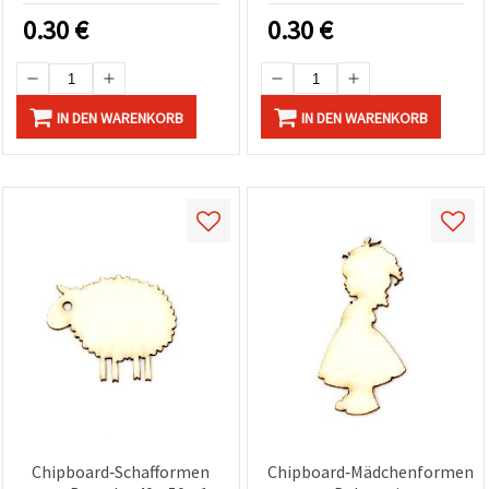
Scrapbooking)
0.30
€
0.30
€
IN DEN WARENKORB
IN DEN WARENKORB
Chipboard‑Schafformen
Chipboard‑Mädchenformen