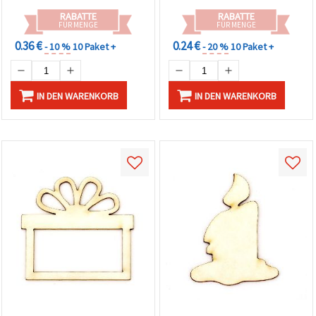
RABATTE
RABATTE
FÜR MENGE
FÜR MENGE
0.36 €
0.24 €
- 10 %
10 Paket +
- 20 %
10 Paket +
IN DEN WARENKORB
IN DEN WARENKORB