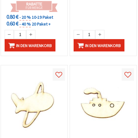
RABATTE
FÜR MENGE
0.80 €
- 20 %
10-19 Paket
0.60 €
- 40 %
20 Paket +
IN DEN WARENKORB
IN DEN WARENKORB