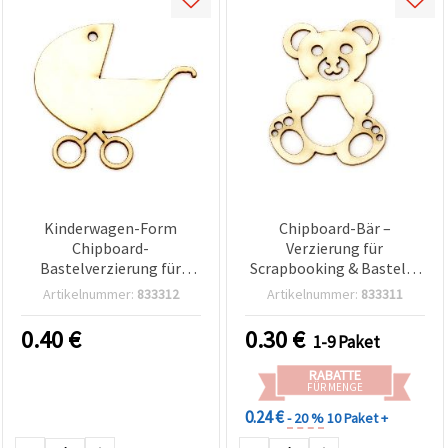
Kinderwagen-Form
Chipboard-Bär –
Chipboard-
Verzierung für
Bastelverzierung für
Scrapbooking & Basteln,
Scrapbooking – zum
50 x 38 x 1 mm – 2 Stück
Artikelnummer:
833312
Artikelnummer:
833311
Bemalen, Prägen &
Glitzer-Deko, 45×50×1
0.40
€
0.30
€
1-9 Paket
mm – 2 Stück
RABATTE
FÜR MENGE
0.24 €
- 20 %
10 Paket +