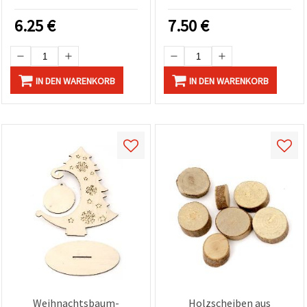
6.25
€
7.50
€
IN DEN WARENKORB
IN DEN WARENKORB
Weihnachtsbaum-
Holzscheiben aus