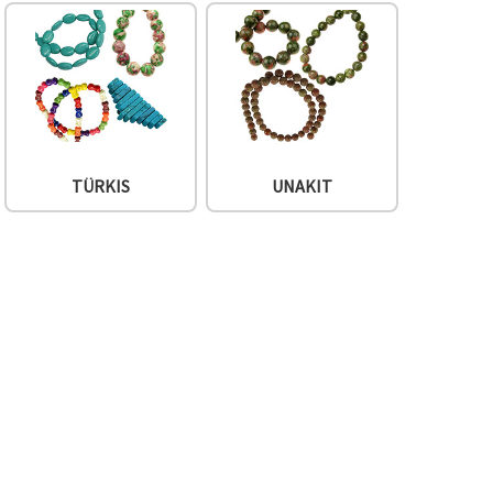
TÜRKIS
UNAKIT