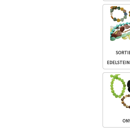
SORTI
EDELSTEI
ON