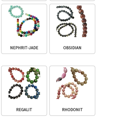
NEPHRIT-JADE
OBSIDIAN
REGALIT
RHODONIT