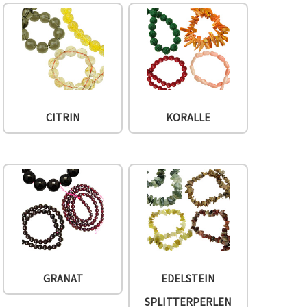
CITRIN
KORALLE
GRANAT
EDELSTEIN
SPLITTERPERLEN