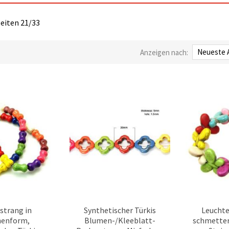
Seiten 21/33
Anzeigen nach:
strang in
Synthetischer Türkis
Leuchte
enform,
Blumen-/Kleeblatt-
schmetter